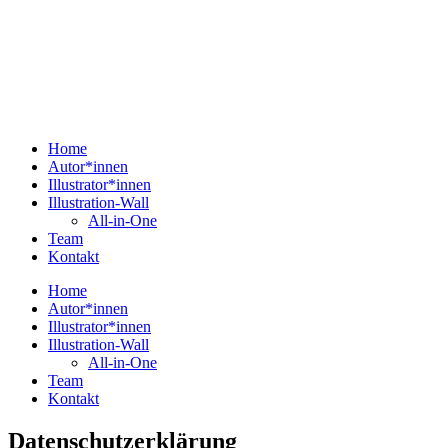
Home
Autor*innen
Illustrator*innen
Illustration-Wall
All-in-One
Team
Kontakt
Home
Autor*innen
Illustrator*innen
Illustration-Wall
All-in-One
Team
Kontakt
Datenschutzerklärung