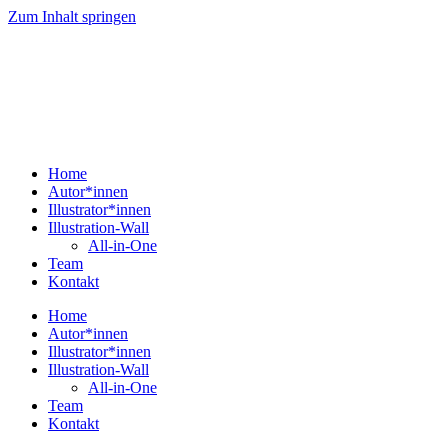
Zum Inhalt springen
Home
Autor*innen
Illustrator*innen
Illustration-Wall
All-in-One
Team
Kontakt
Home
Autor*innen
Illustrator*innen
Illustration-Wall
All-in-One
Team
Kontakt