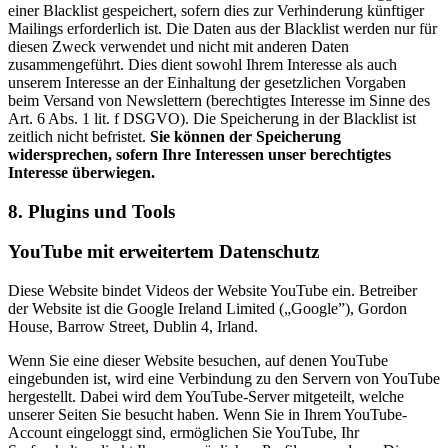
einer Blacklist gespeichert, sofern dies zur Verhinderung künftiger
Mailings erforderlich ist. Die Daten aus der Blacklist werden nur für
diesen Zweck verwendet und nicht mit anderen Daten
zusammengeführt. Dies dient sowohl Ihrem Interesse als auch
unserem Interesse an der Einhaltung der gesetzlichen Vorgaben
beim Versand von Newslettern (berechtigtes Interesse im Sinne des
Art. 6 Abs. 1 lit. f DSGVO). Die Speicherung in der Blacklist ist
zeitlich nicht befristet.
Sie können der Speicherung
widersprechen, sofern Ihre Interessen unser berechtigtes
Interesse überwiegen.
8. Plugins und Tools
YouTube mit erweitertem Datenschutz
Diese Website bindet Videos der Website YouTube ein. Betreiber
der Website ist die Google Ireland Limited („Google”), Gordon
House, Barrow Street, Dublin 4, Irland.
Wenn Sie eine dieser Website besuchen, auf denen YouTube
eingebunden ist, wird eine Verbindung zu den Servern von YouTube
hergestellt. Dabei wird dem YouTube-Server mitgeteilt, welche
unserer Seiten Sie besucht haben. Wenn Sie in Ihrem YouTube-
Account eingeloggt sind, ermöglichen Sie YouTube, Ihr