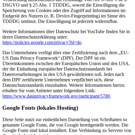
DSGVO und § 25 Abs. 1 TDDDG, soweit die Einwilligung die
Speicherung von Cookies oder den Zugriff auf Informationen im
Endgerät des Nutzers (z. B. Device-Fingerprinting) im Sinne des
TDDDG umfasst. Die Einwilligung ist jederzeit widerrufbar.
Weitere Informationen über Datenschutz bei YouTube finden Sie in
deren Datenschutzerklärung unter:
https://policies.google.com/privacy?hl=de
.
Das Unternehmen verfügt über eine Zertifizierung nach dem „EU-
US Data Privacy Framework“ (DPF). Der DPF ist ein
Übereinkommen zwischen der Europäischen Union und den USA,
der die Einhaltung europäischer Datenschutzstandards bei
Datenverarbeitungen in den USA gewährleisten soll. Jedes nach
dem DPF zertifizierte Unternehmen verpflichtet sich, diese
Datenschutzstandards einzuhalten. Weitere Informationen hierzu
erhalten Sie vom Anbieter unter folgendem Link:
https://www.dataprivacyframework.gov/participant/5780
.
Google Fonts (lokales Hosting)
Diese Seite nutzt zur einheitlichen Darstellung von Schriftarten so
genannte Google Fonts, die von Google bereitgestellt werden. Die
Google Fonts sind lokal installiert. Eine Verbindung zu Servern von