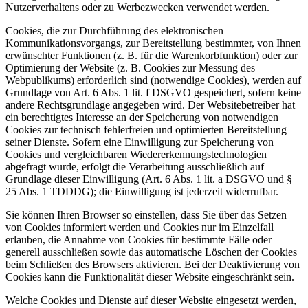
Nutzerverhaltens oder zu Werbezwecken verwendet werden.
Cookies, die zur Durchführung des elektronischen
Kommunikationsvorgangs, zur Bereitstellung bestimmter, von Ihnen
erwünschter Funktionen (z. B. für die Warenkorbfunktion) oder zur
Optimierung der Website (z. B. Cookies zur Messung des
Webpublikums) erforderlich sind (notwendige Cookies), werden auf
Grundlage von Art. 6 Abs. 1 lit. f DSGVO gespeichert, sofern keine
andere Rechtsgrundlage angegeben wird. Der Websitebetreiber hat
ein berechtigtes Interesse an der Speicherung von notwendigen
Cookies zur technisch fehlerfreien und optimierten Bereitstellung
seiner Dienste. Sofern eine Einwilligung zur Speicherung von
Cookies und vergleichbaren Wiedererkennungstechnologien
abgefragt wurde, erfolgt die Verarbeitung ausschließlich auf
Grundlage dieser Einwilligung (Art. 6 Abs. 1 lit. a DSGVO und §
25 Abs. 1 TDDDG); die Einwilligung ist jederzeit widerrufbar.
Sie können Ihren Browser so einstellen, dass Sie über das Setzen
von Cookies informiert werden und Cookies nur im Einzelfall
erlauben, die Annahme von Cookies für bestimmte Fälle oder
generell ausschließen sowie das automatische Löschen der Cookies
beim Schließen des Browsers aktivieren. Bei der Deaktivierung von
Cookies kann die Funktionalität dieser Website eingeschränkt sein.
Welche Cookies und Dienste auf dieser Website eingesetzt werden,