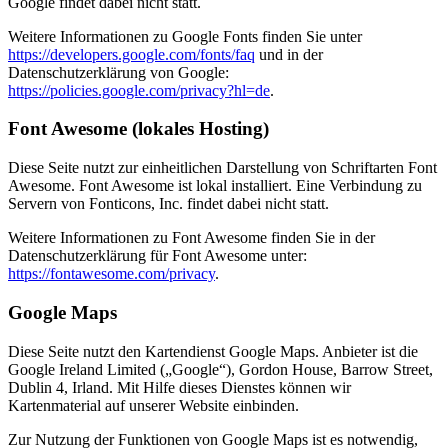
Google findet dabei nicht statt.
Weitere Informationen zu Google Fonts finden Sie unter
https://developers.google.com/fonts/faq
und in der
Datenschutzerklärung von Google:
https://policies.google.com/privacy?hl=de
.
Font Awesome (lokales Hosting)
Diese Seite nutzt zur einheitlichen Darstellung von Schriftarten Font
Awesome. Font Awesome ist lokal installiert. Eine Verbindung zu
Servern von Fonticons, Inc. findet dabei nicht statt.
Weitere Informationen zu Font Awesome finden Sie in der
Datenschutzerklärung für Font Awesome unter:
https://fontawesome.com/privacy
.
Google Maps
Diese Seite nutzt den Kartendienst Google Maps. Anbieter ist die
Google Ireland Limited („Google“), Gordon House, Barrow Street,
Dublin 4, Irland. Mit Hilfe dieses Dienstes können wir
Kartenmaterial auf unserer Website einbinden.
Zur Nutzung der Funktionen von Google Maps ist es notwendig,