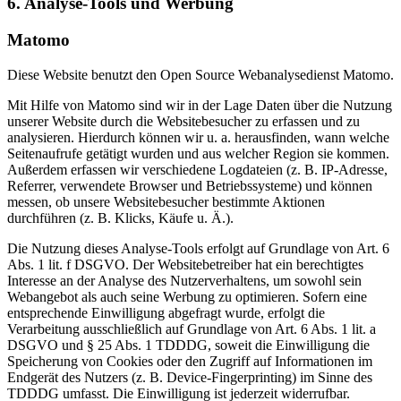
6. Analyse-Tools und Werbung
Matomo
Diese Website benutzt den Open Source Webanalysedienst Matomo.
Mit Hilfe von Matomo sind wir in der Lage Daten über die Nutzung
unserer Website durch die Websitebesucher zu erfassen und zu
analysieren. Hierdurch können wir u. a. herausfinden, wann welche
Seitenaufrufe getätigt wurden und aus welcher Region sie kommen.
Außerdem erfassen wir verschiedene Logdateien (z. B. IP-Adresse,
Referrer, verwendete Browser und Betriebssysteme) und können
messen, ob unsere Websitebesucher bestimmte Aktionen
durchführen (z. B. Klicks, Käufe u. Ä.).
Die Nutzung dieses Analyse-Tools erfolgt auf Grundlage von Art. 6
Abs. 1 lit. f DSGVO. Der Websitebetreiber hat ein berechtigtes
Interesse an der Analyse des Nutzerverhaltens, um sowohl sein
Webangebot als auch seine Werbung zu optimieren. Sofern eine
entsprechende Einwilligung abgefragt wurde, erfolgt die
Verarbeitung ausschließlich auf Grundlage von Art. 6 Abs. 1 lit. a
DSGVO und § 25 Abs. 1 TDDDG, soweit die Einwilligung die
Speicherung von Cookies oder den Zugriff auf Informationen im
Endgerät des Nutzers (z. B. Device-Fingerprinting) im Sinne des
TDDDG umfasst. Die Einwilligung ist jederzeit widerrufbar.