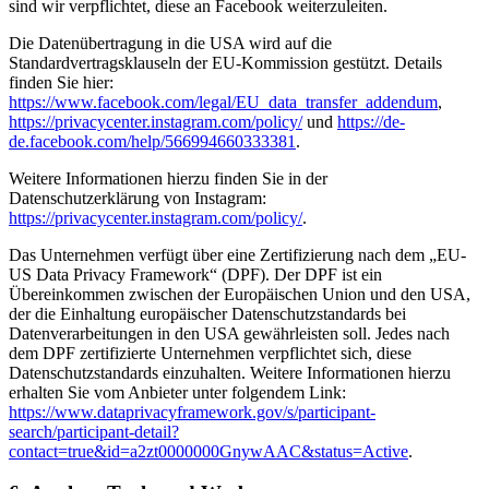
sind wir verpflichtet, diese an Facebook weiterzuleiten.
Die Datenübertragung in die USA wird auf die
Standardvertragsklauseln der EU-Kommission gestützt. Details
finden Sie hier:
https://www.facebook.com/legal/EU_data_transfer_addendum
,
https://privacycenter.instagram.com/policy/
und
https://de-
de.facebook.com/help/566994660333381
.
Weitere Informationen hierzu finden Sie in der
Datenschutzerklärung von Instagram:
https://privacycenter.instagram.com/policy/
.
Das Unternehmen verfügt über eine Zertifizierung nach dem „EU-
US Data Privacy Framework“ (DPF). Der DPF ist ein
Übereinkommen zwischen der Europäischen Union und den USA,
der die Einhaltung europäischer Datenschutzstandards bei
Datenverarbeitungen in den USA gewährleisten soll. Jedes nach
dem DPF zertifizierte Unternehmen verpflichtet sich, diese
Datenschutzstandards einzuhalten. Weitere Informationen hierzu
erhalten Sie vom Anbieter unter folgendem Link:
https://www.dataprivacyframework.gov/s/participant-
search/participant-detail?
contact=true&id=a2zt0000000GnywAAC&status=Active
.