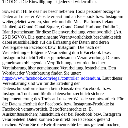
TDDDG. Die Einwilligung ist jederzeit widerrufbar.
Soweit mit Hilfe des hier beschriebenen Tools personenbezogene
Daten auf unserer Website erfasst und an Facebook bzw. Instagram
weitergeleitet werden, sind wir und die Meta Platforms Ireland
Limited, 4 Grand Canal Square, Grand Canal Harbour, Dublin 2,
Irland gemeinsam für diese Datenverarbeitung verantwortlich (Art.
26 DSGVO). Die gemeinsame Verantwortlichkeit beschränkt sich
dabei ausschließlich auf die Erfassung der Daten und deren
Weitergabe an Facebook bzw. Instagram. Die nach der
Weiterleitung erfolgende Verarbeitung durch Facebook bzw.
Instagram ist nicht Teil der gemeinsamen Verantwortung. Die uns
gemeinsam obliegenden Verpflichtungen wurden in einer
Vereinbarung über gemeinsame Verarbeitung festgehalten. Den
Wortlaut der Vereinbarung finden Sie unter:
https://www.facebook.com/legal/controller_addendum
. Laut dieser
Vereinbarung sind wir für die Erteilung der
Datenschutzinformationen beim Einsatz des Facebook- bzw.
Instagram-Tools und für die datenschutzrechtlich sichere
Implementierung des Tools auf unserer Website verantwortlich. Für
die Datensicherheit der Facebook bzw. Instagram-Produkte ist
Facebook verantwortlich. Betroffenenrechte (z. B.
Auskunftsersuchen) hinsichtlich der bei Facebook bzw. Instagram
verarbeiteten Daten können Sie direkt bei Facebook geltend
machen. Wenn Sie die Betroffenenrechte bei uns geltend machen,