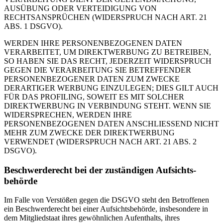
AUSÜBUNG ODER VERTEIDIGUNG VON
RECHTSANSPRÜCHEN (WIDERSPRUCH NACH ART. 21
ABS. 1 DSGVO).
WERDEN IHRE PERSONENBEZOGENEN DATEN
VERARBEITET, UM DIREKTWERBUNG ZU BETREIBEN,
SO HABEN SIE DAS RECHT, JEDERZEIT WIDERSPRUCH
GEGEN DIE VERARBEITUNG SIE BETREFFENDER
PERSONENBEZOGENER DATEN ZUM ZWECKE
DERARTIGER WERBUNG EINZULEGEN; DIES GILT AUCH
FÜR DAS PROFILING, SOWEIT ES MIT SOLCHER
DIREKTWERBUNG IN VERBINDUNG STEHT. WENN SIE
WIDERSPRECHEN, WERDEN IHRE
PERSONENBEZOGENEN DATEN ANSCHLIESSEND NICHT
MEHR ZUM ZWECKE DER DIREKTWERBUNG
VERWENDET (WIDERSPRUCH NACH ART. 21 ABS. 2
DSGVO).
Beschwerde­recht bei der zuständigen Aufsichts­
behörde
Im Falle von Verstößen gegen die DSGVO steht den Betroffenen
ein Beschwerderecht bei einer Aufsichtsbehörde, insbesondere in
dem Mitgliedstaat ihres gewöhnlichen Aufenthalts, ihres