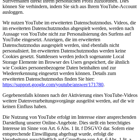
Surfverhalten direkt Ihrem persönlichen Profil zuzuordnen. Dies
können Sie verhindern, indem Sie sich aus Ihrem YouTube-Account
ausloggen.
Wir nutzen YouTube im erweiterten Datenschutzmodus. Videos, die
im erweiterten Datenschutzmodus abgespielt werden, werden nach
Aussage von YouTube nicht zur Personalisierung des Surfens auf
YouTube eingesetzt. Anzeigen, die im erweiterten
Datenschutzmodus ausgespielt werden, sind ebenfalls nicht
personalisiert. Im erweiterten Datenschutzmodus werden keine
Cookies gesetzt. Stattdessen werden jedoch sogenannte Local
Storage Elemente im Browser des Users gespeichert, die ähnlich
wie Cookies personenbezogene Daten beinhalten und zur
Wiedererkennung eingesetzt werden können. Details zum
erweiterten Datenschutzmodus finden Sie hier:
https://support.google.com/youtube/answer/171780
.
Gegebenenfalls können nach der Aktivierung eines YouTube-Videos
weitere Datenverarbeitungsvorgänge ausgelöst werden, auf die wir
keinen Einfluss haben.
Die Nutzung von YouTube erfolgt im Interesse einer ansprechenden
Darstellung unserer Online-Angebote. Dies stellt ein berechtigtes
Interesse im Sinne von Art. 6 Abs. 1 lit. f DSGVO dar. Sofern eine
entsprechende Einwilligung abgefragt wurde, erfolgt die
Verarbeitung ausschließlich auf Grundlage von Art. 6 Abs. 1 lit. a