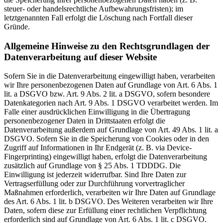
steuer- oder handelsrechtliche Aufbewahrungsfristen); im
letztgenannten Fall erfolgt die Löschung nach Fortfall dieser
Gründe.
Allgemeine Hinweise zu den Rechtsgrundlagen der
Datenverarbeitung auf dieser Website
Sofern Sie in die Datenverarbeitung eingewilligt haben, verarbeiten
wir Ihre personenbezogenen Daten auf Grundlage von Art. 6 Abs. 1
lit. a DSGVO bzw. Art. 9 Abs. 2 lit. a DSGVO, sofern besondere
Datenkategorien nach Art. 9 Abs. 1 DSGVO verarbeitet werden. Im
Falle einer ausdrücklichen Einwilligung in die Übertragung
personenbezogener Daten in Drittstaaten erfolgt die
Datenverarbeitung außerdem auf Grundlage von Art. 49 Abs. 1 lit. a
DSGVO. Sofern Sie in die Speicherung von Cookies oder in den
Zugriff auf Informationen in Ihr Endgerät (z. B. via Device-
Fingerprinting) eingewilligt haben, erfolgt die Datenverarbeitung
zusätzlich auf Grundlage von § 25 Abs. 1 TDDDG. Die
Einwilligung ist jederzeit widerrufbar. Sind Ihre Daten zur
Vertragserfüllung oder zur Durchführung vorvertraglicher
Maßnahmen erforderlich, verarbeiten wir Ihre Daten auf Grundlage
des Art. 6 Abs. 1 lit. b DSGVO. Des Weiteren verarbeiten wir Ihre
Daten, sofern diese zur Erfüllung einer rechtlichen Verpflichtung
erforderlich sind auf Grundlage von Art. 6 Abs. 1 lit. c DSGVO.