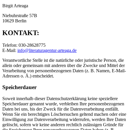
Birgit Arteaga
Niebuhrstraße 57B
10629 Berlin
KONTAKT:
Telefon: 030-28628775
E-Mail:
info@literaturagentur-arteaga.de
Verantwortliche Stelle ist die natürliche oder juristische Person, die
allein oder gemeinsam mit anderen über die Zwecke und Mittel der
Verarbeitung von personenbezogenen Daten (z. B. Namen, E-Mail-
Adressen o. Ä.) entscheidet.
Speicherdauer
Soweit innerhalb dieser Datenschutzerklärung keine speziellere
Speicherdauer genannt wurde, verbleiben Ihre personenbezogenen
Daten bei uns, bis der Zweck für die Datenverarbeitung entfällt.
Wenn Sie ein berechtigtes Löschersuchen geltend machen oder eine
Einwilligung zur Datenverarbeitung widerrufen, werden Ihre Daten
gelöscht, sofern wir keine anderen rechtlich zulässigen Gründe für
die Speicherung Ihrer personenbezogenen Daten haben (z. B.