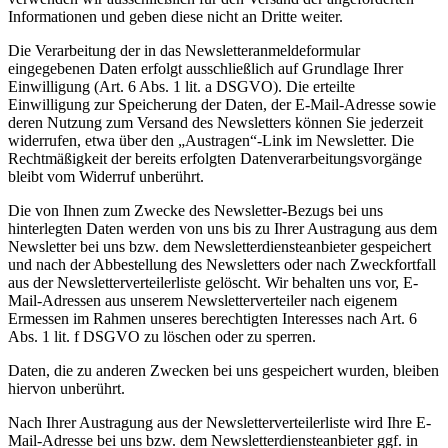
Informationen und geben diese nicht an Dritte weiter.
Die Verarbeitung der in das Newsletteranmeldeformular
eingegebenen Daten erfolgt ausschließlich auf Grundlage Ihrer
Einwilligung (Art. 6 Abs. 1 lit. a DSGVO). Die erteilte
Einwilligung zur Speicherung der Daten, der E-Mail-Adresse sowie
deren Nutzung zum Versand des Newsletters können Sie jederzeit
widerrufen, etwa über den „Austragen“-Link im Newsletter. Die
Rechtmäßigkeit der bereits erfolgten Datenverarbeitungsvorgänge
bleibt vom Widerruf unberührt.
Die von Ihnen zum Zwecke des Newsletter-Bezugs bei uns
hinterlegten Daten werden von uns bis zu Ihrer Austragung aus dem
Newsletter bei uns bzw. dem Newsletterdiensteanbieter gespeichert
und nach der Abbestellung des Newsletters oder nach Zweckfortfall
aus der Newsletterverteilerliste gelöscht. Wir behalten uns vor, E-
Mail-Adressen aus unserem Newsletterverteiler nach eigenem
Ermessen im Rahmen unseres berechtigten Interesses nach Art. 6
Abs. 1 lit. f DSGVO zu löschen oder zu sperren.
Daten, die zu anderen Zwecken bei uns gespeichert wurden, bleiben
hiervon unberührt.
Nach Ihrer Austragung aus der Newsletterverteilerliste wird Ihre E-
Mail-Adresse bei uns bzw. dem Newsletterdiensteanbieter ggf. in