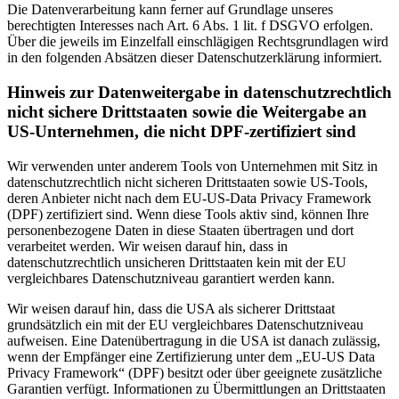
Die Datenverarbeitung kann ferner auf Grundlage unseres
berechtigten Interesses nach Art. 6 Abs. 1 lit. f DSGVO erfolgen.
Über die jeweils im Einzelfall einschlägigen Rechtsgrundlagen wird
in den folgenden Absätzen dieser Datenschutzerklärung informiert.
Hinweis zur Datenweitergabe in datenschutzrechtlich
nicht sichere Drittstaaten sowie die Weitergabe an
US-Unternehmen, die nicht DPF-zertifiziert sind
Wir verwenden unter anderem Tools von Unternehmen mit Sitz in
datenschutzrechtlich nicht sicheren Drittstaaten sowie US-Tools,
deren Anbieter nicht nach dem EU-US-Data Privacy Framework
(DPF) zertifiziert sind. Wenn diese Tools aktiv sind, können Ihre
personenbezogene Daten in diese Staaten übertragen und dort
verarbeitet werden. Wir weisen darauf hin, dass in
datenschutzrechtlich unsicheren Drittstaaten kein mit der EU
vergleichbares Datenschutzniveau garantiert werden kann.
Wir weisen darauf hin, dass die USA als sicherer Drittstaat
grundsätzlich ein mit der EU vergleichbares Datenschutzniveau
aufweisen. Eine Datenübertragung in die USA ist danach zulässig,
wenn der Empfänger eine Zertifizierung unter dem „EU-US Data
Privacy Framework“ (DPF) besitzt oder über geeignete zusätzliche
Garantien verfügt. Informationen zu Übermittlungen an Drittstaaten