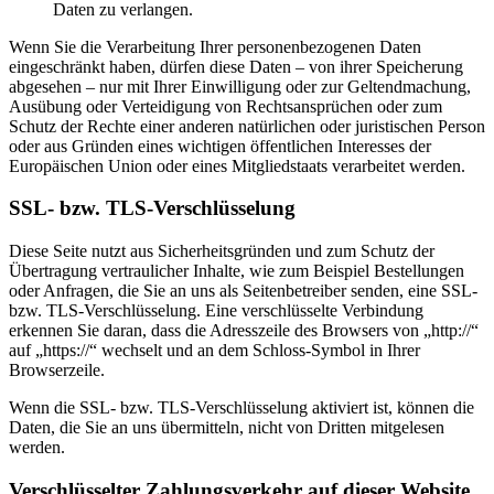
Daten zu verlangen.
Wenn Sie die Verarbeitung Ihrer personenbezogenen Daten
eingeschränkt haben, dürfen diese Daten – von ihrer Speicherung
abgesehen – nur mit Ihrer Einwilligung oder zur Geltendmachung,
Ausübung oder Verteidigung von Rechtsansprüchen oder zum
Schutz der Rechte einer anderen natürlichen oder juristischen Person
oder aus Gründen eines wichtigen öffentlichen Interesses der
Europäischen Union oder eines Mitgliedstaats verarbeitet werden.
SSL- bzw. TLS-Verschlüsselung
Diese Seite nutzt aus Sicherheitsgründen und zum Schutz der
Übertragung vertraulicher Inhalte, wie zum Beispiel Bestellungen
oder Anfragen, die Sie an uns als Seitenbetreiber senden, eine SSL-
bzw. TLS-Verschlüsselung. Eine verschlüsselte Verbindung
erkennen Sie daran, dass die Adresszeile des Browsers von „http://“
auf „https://“ wechselt und an dem Schloss-Symbol in Ihrer
Browserzeile.
Wenn die SSL- bzw. TLS-Verschlüsselung aktiviert ist, können die
Daten, die Sie an uns übermitteln, nicht von Dritten mitgelesen
werden.
Verschlüsselter Zahlungsverkehr auf dieser Website