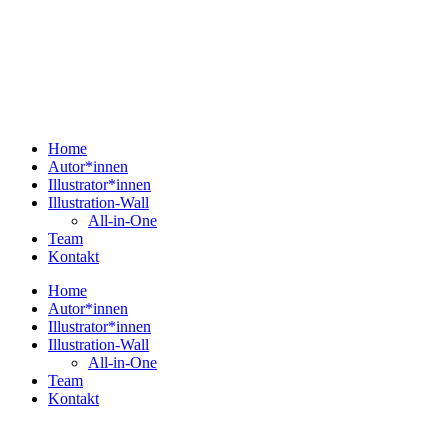
Home
Autor*innen
Illustrator*innen
Illustration-Wall
All-in-One
Team
Kontakt
Home
Autor*innen
Illustrator*innen
Illustration-Wall
All-in-One
Team
Kontakt