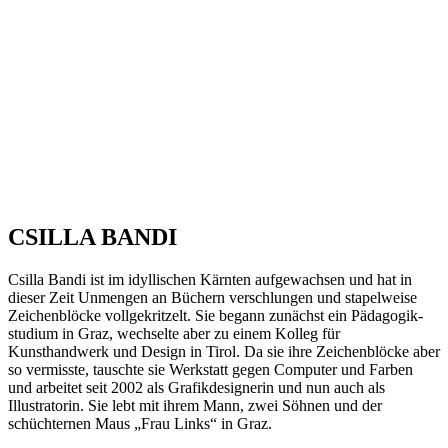
CSILLA BANDI
Csilla Bandi ist im idyllischen Kärnten aufgewachsen und hat in
dieser Zeit Unmengen an Büchern verschlungen und stapelweise
Zeichenblöcke vollgekritzelt. Sie begann zunächst ein Pädagogik­
studium in Graz, wechselte aber zu einem Kolleg für
Kunsthandwerk und ­Design in Tirol. Da sie ihre Zeichenblöcke aber
so vermisste, tauschte sie Werkstatt gegen Computer und Farben
und arbeitet seit 2002 als Grafikdesignerin und nun auch als
Illustratorin. Sie lebt mit ihrem Mann, zwei Söhnen und der
schüchternen Maus „Frau Links“ in Graz.