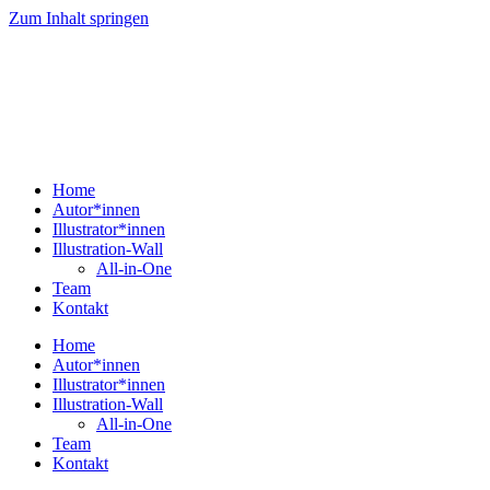
Zum Inhalt springen
Home
Autor*innen
Illustrator*innen
Illustration-Wall
All-in-One
Team
Kontakt
Home
Autor*innen
Illustrator*innen
Illustration-Wall
All-in-One
Team
Kontakt