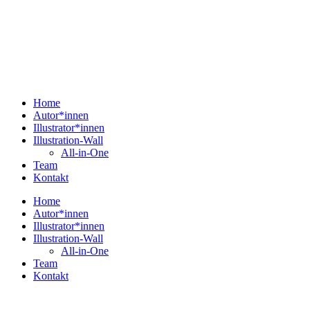
Home
Autor*innen
Illustrator*innen
Illustration-Wall
All-in-One
Team
Kontakt
Home
Autor*innen
Illustrator*innen
Illustration-Wall
All-in-One
Team
Kontakt