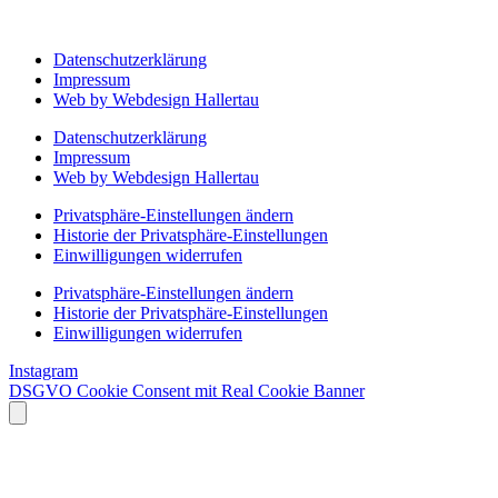
Datenschutzerklärung
Impressum
Web by Webdesign Hallertau
Datenschutzerklärung
Impressum
Web by Webdesign Hallertau
Privatsphäre-Einstellungen ändern
Historie der Privatsphäre-Einstellungen
Einwilligungen widerrufen
Privatsphäre-Einstellungen ändern
Historie der Privatsphäre-Einstellungen
Einwilligungen widerrufen
Instagram
DSGVO Cookie Consent mit Real Cookie Banner