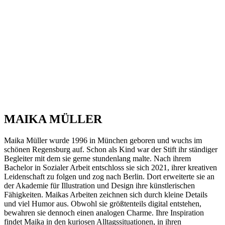
MAIKA MÜLLER
Maika Müller wurde 1996 in München geboren und wuchs im
schönen Regensburg auf. Schon als Kind war der Stift ihr ständiger
Begleiter mit dem sie gerne stundenlang malte. Nach ihrem
Bachelor in Sozialer Arbeit entschloss sie sich 2021, ihrer kreativen
Leidenschaft zu folgen und zog nach Berlin. Dort erweiterte sie an
der Akademie für Illustration und Design ihre künstlerischen
Fähigkeiten. Maikas Arbeiten zeichnen sich durch kleine Details
und viel Humor aus. Obwohl sie größtenteils digital entstehen,
bewahren sie dennoch einen analogen Charme. Ihre Inspiration
findet Maika in den kuriosen Alltagssituationen, in ihren