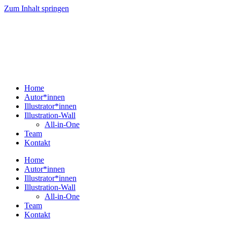
Zum Inhalt springen
Home
Autor*innen
Illustrator*innen
Illustration-Wall
All-in-One
Team
Kontakt
Home
Autor*innen
Illustrator*innen
Illustration-Wall
All-in-One
Team
Kontakt